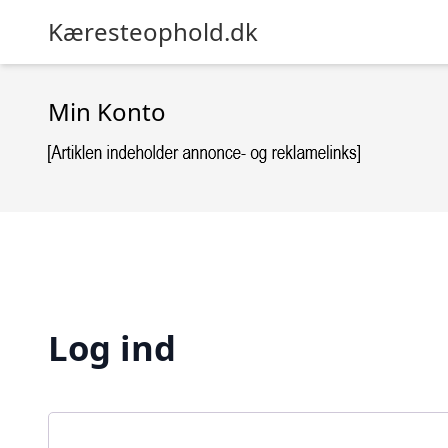
Kæresteophold.dk
Min Konto
Log ind