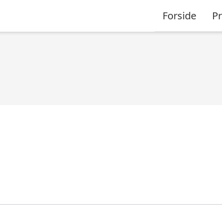
Forside
P