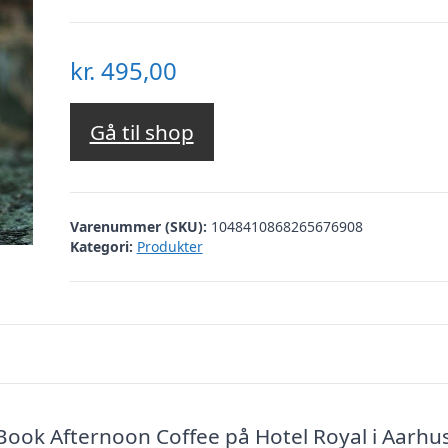
kr.
495,00
Gå til shop
Varenummer (SKU):
1048410868265676908
Kategori:
Produkter
Book Afternoon Coffee på Hotel Royal i Aarhu