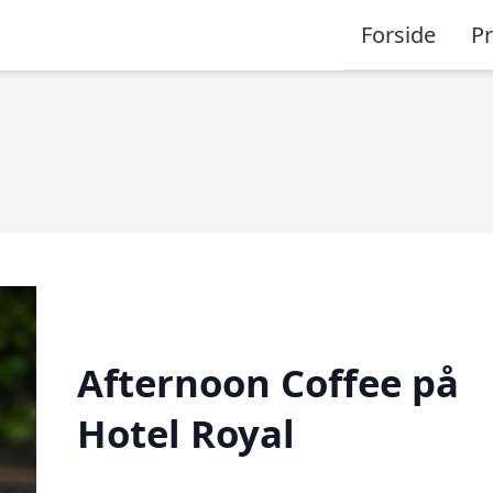
Forside
P
Afternoon Coffee på
Hotel Royal