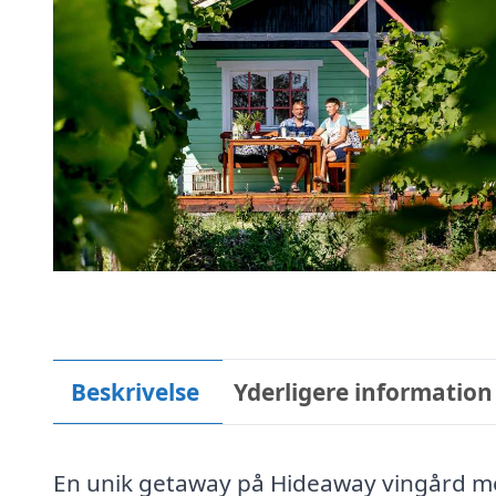
Beskrivelse
Yderligere information
En unik getaway på Hideaway vingård me