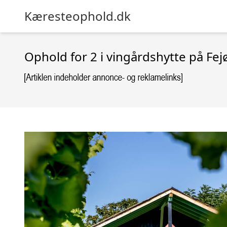
Kæresteophold.dk
Ophold for 2 i vingårdshytte på Fej