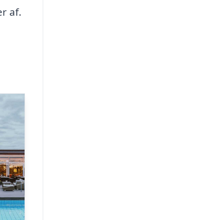
r af.