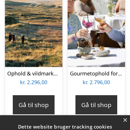
Ophold & vildmarkstur for 2 på Hotel Thinggaard
Gourmetophold for 2 på Hotel Thinggaard
kr.
2.296,00
kr.
2.796,00
Gå til shop
Gå til shop
×
Dette website bruger tracking cookies