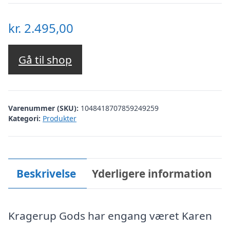
kr.
2.495,00
Gå til shop
Varenummer (SKU):
1048418707859249259
Kategori:
Produkter
Beskrivelse
Yderligere information
Kragerup Gods har engang været Karen