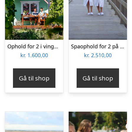
Ophold for 2 i vingårdshytte på Fejø
Spaophold for 2 på Hotel Skansen
kr.
1.600,00
kr.
2.510,00
Gå til shop
Gå til shop