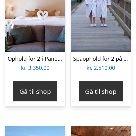
Ophold for 2 i Panoramasuite hos Ribehøj
Spaophold for 2 på Hotel Skansen
kr.
3.350,00
kr.
2.510,00
Gå til shop
Gå til shop