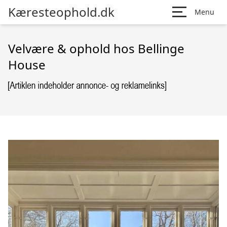
Kæresteophold.dk
Menu
Velvære & ophold hos Bellinge
House