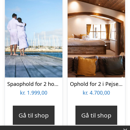
Spaophold for 2 hos Grand Hotel Stuer & Kurbad Limfjorden
Ophold for 2 i Pejsesuiten hos Ribehøj
kr.
1.999,00
kr.
4.700,00
Gå til shop
Gå til shop