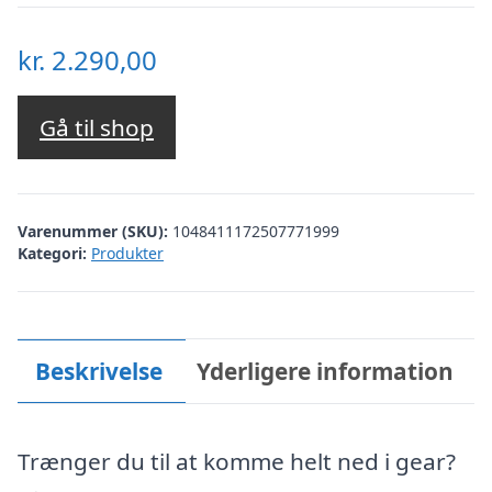
kr.
2.290,00
Gå til shop
Varenummer (SKU):
1048411172507771999
Kategori:
Produkter
Beskrivelse
Yderligere information
Trænger du til at komme helt ned i gear?