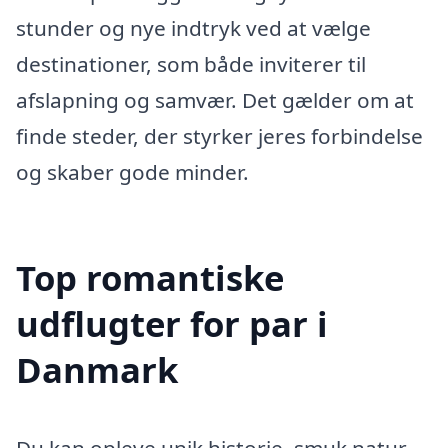
stunder og nye indtryk ved at vælge
destinationer, som både inviterer til
afslapning og samvær. Det gælder om at
finde steder, der styrker jeres forbindelse
og skaber gode minder.
Top romantiske
udflugter for par i
Danmark
Du kan opleve unik historie, smuk natur