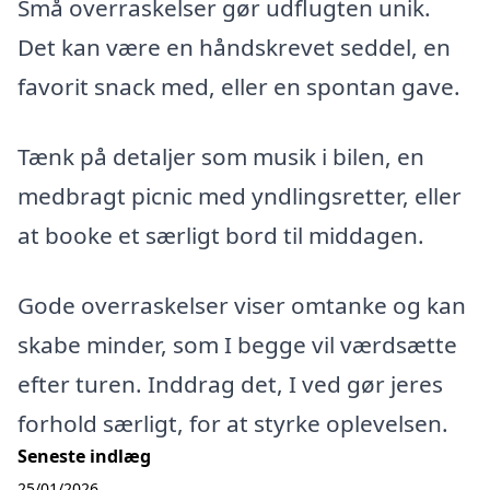
Små overraskelser gør udflugten unik.
Det kan være en håndskrevet seddel, en
favorit snack med, eller en spontan gave.
Tænk på detaljer som musik i bilen, en
medbragt picnic med yndlingsretter, eller
at booke et særligt bord til middagen.
Gode overraskelser viser omtanke og kan
skabe minder, som I begge vil værdsætte
efter turen. Inddrag det, I ved gør jeres
forhold særligt, for at styrke oplevelsen.
Seneste indlæg
25/01/2026