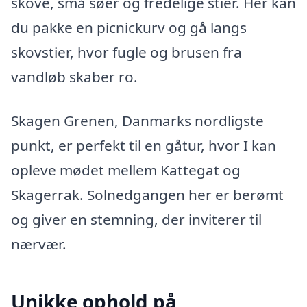
skove, små søer og fredelige stier. Her kan
du pakke en picnickurv og gå langs
skovstier, hvor fugle og brusen fra
vandløb skaber ro.
Skagen Grenen, Danmarks nordligste
punkt, er perfekt til en gåtur, hvor I kan
opleve mødet mellem Kattegat og
Skagerrak. Solnedgangen her er berømt
og giver en stemning, der inviterer til
nærvær.
Unikke ophold på